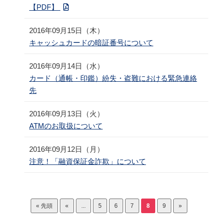
【PDF】
2016年09月15日（木）
キャッシュカードの暗証番号について
2016年09月14日（水）
カード（通帳・印鑑）紛失・盗難における緊急連絡
先
2016年09月13日（火）
ATMのお取扱について
2016年09月12日（月）
注意！「融資保証金詐欺」について
« 先頭
«
...
5
6
7
8
9
»