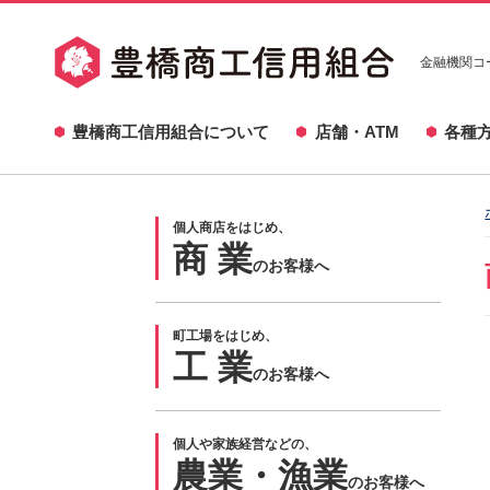
金融機関コー
豊橋商工信用組合について
店舗・ATM
各種
個人商店をはじめ、
商 業
のお客様へ
町工場をはじめ、
工 業
のお客様へ
個人や家族経営などの、
農業・漁業
のお客様へ