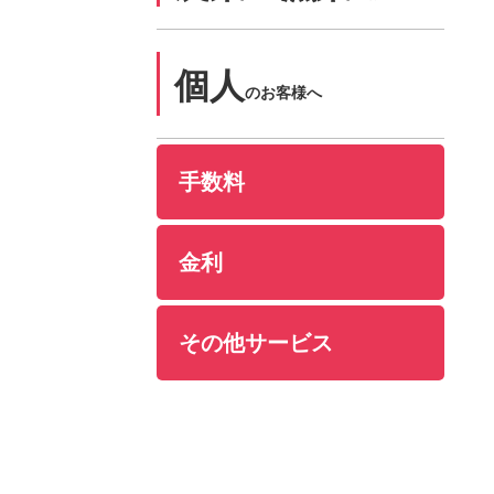
個人
のお客様へ
手数料
金利
その他サービス