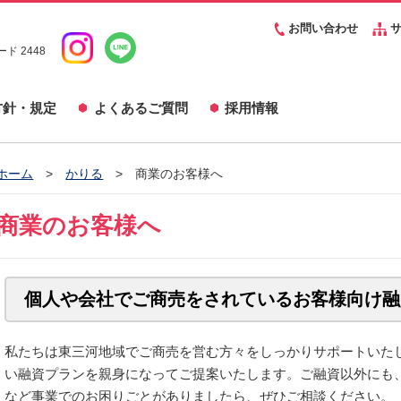
お問い合わせ
サ
ド 2448
方針・規定
よくあるご質問
採用情報
ホーム
かりる
商業のお客様へ
商業のお客様へ
個人や会社でご商売をされているお客様向け融
私たちは東三河地域でご商売を営む方々をしっかりサポートいた
い融資プランを親身になってご提案いたします。ご融資以外にも
など事業でのお困りごとがありましたら、ぜひご相談ください。