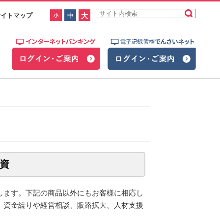
イトマップ
大
中
小
資
します。下記の商品以外にもお客様に相応し
、資金繰りや経営相談、販路拡大、人材支援