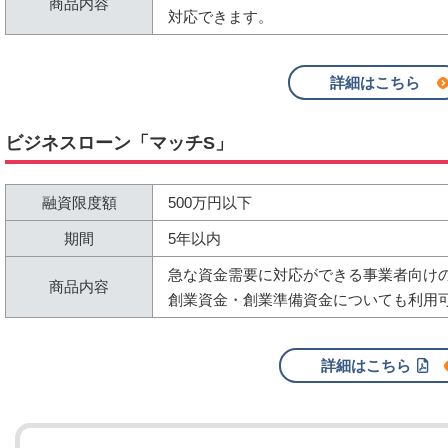
商品内容
対応できます。
詳細はこちら
ビジネスローン「マッチS」
融資限度額
500万円以下
期間
5年以内
急な資金需要に対応ができる事業者向け
商品内容
創業資金・創業準備資金についても利用
詳細はこちら