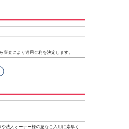
から審査により適用金利を決定します。
様や法人オーナー様の急なご入用に素早く