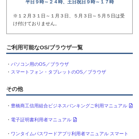
平日９時～２４時、土日祝日９時～１７時
※１２月３１日～１月３日、５月３日～５月５日は受
け付けておりません。
ご利用可能なOS/ブラウザ一覧
・
パソコン用のOS／ブラウザ
・
スマートフォン・タブレットのOS／ブラウザ
その他
・
豊橋商工信用組合ビジネスバンキングご利用マニュアル
・
電子証明書利用者マニュアル
・
ワンタイムパスワードアプリ利用者マニュアル スマート