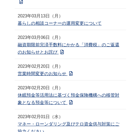
2023年03月13日（月）
暮らしの相談コーナーの運用変更について
2023年03月06日（月）
融資期限前完済手数料にかかる「消費税」のご返還
のお知らせとお詫び
2023年02月20日（月）
営業時間変更のお知らせ
2023年02月20日（月）
休眠預金等活用法に基づく預金保険機構への移管対
象となる預金等について
2023年02月01日（水）
マネー・ローンダリング及びテロ資金供与対策にご
協力ください。