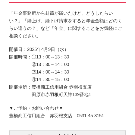
「年金事務所から封筒が届いたけど、どうしたらい
い？」「繰上げ、繰下げ請求をすると年金金額はどのく
らい違うの？」など「年金」に関することをお気軽にご
相談ください。
開催日：2025年4月9日（水）
開催時間：①13：00～13：30
②13：30～14：00
③14：00～14：30
④14：30～15：00
開催場所：豊橋商工信用組合 赤羽根支店
田原市赤羽根町天神139番地1
▼ご予約・お問い合わせ▼
豊橋商工信用組合 赤羽根支店 0531-45-3151