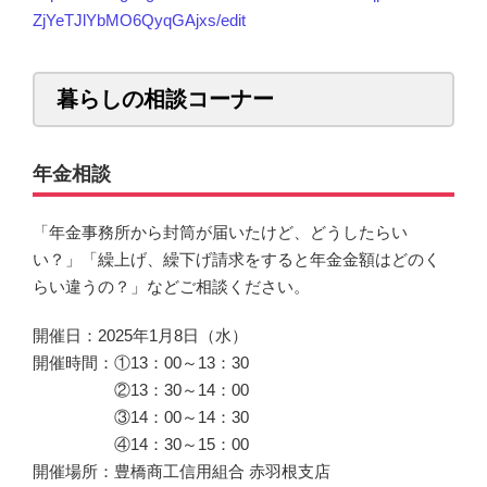
ZjYeTJlYbMO6QyqGAjxs/edit
暮らしの相談コーナー
年金相談
「年金事務所から封筒が届いたけど、どうしたらい
い？」「繰上げ、繰下げ請求をすると年金金額はどのく
らい違うの？」などご相談ください。
開催日：2025年1月8日（水）
開催時間：①13：00～13：30
②13：30～14：00
③14：00～14：30
④14：30～15：00
開催場所：豊橋商工信用組合 赤羽根支店