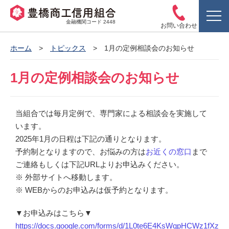
金融機関コード 2448
お問い合わせ
ホーム
トピックス
1月の定例相談会のお知らせ
1月の定例相談会のお知らせ
当組合では毎月定例で、専門家による相談会を実施して
います。
2025年1月の日程は下記の通りとなります。
予約制となりますので、お悩みの方は
お近くの窓口
まで
ご連絡もしくは下記URLよりお申込みください。
※ 外部サイトへ移動します。
※ WEBからのお申込みは仮予約となります。
▼お申込みはこちら▼
https://docs.google.com/forms/d/1L0te6E4KsWqpHCWz1fXz3Y