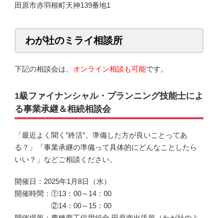
田原市赤羽根町天神139番地1
わが社のミライ相談所
下記の相談会は、
オンライン相談も可能
です。
1級ファイナンシャル・プランニング技能士によ
る事業承継＆相続相談会
「最近よく聞く”終活”。準備した方が良いことってあ
る？」「事業承継の準備って具体的にどんなことしたら
いい？」などご相談ください。
開催日：2025年1月8日（水）
開催時間：①13：00～14：00
②14：00～15：00
開催場所：豊橋商工信用組合 田原南出張所（わが社のミ