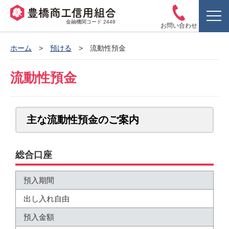
金融機関コード 2448
お問い合わせ
ホーム
預ける
流動性預金
流動性預金
主な流動性預金のご案内
総合口座
預入期間
出し入れ自由
預入金額