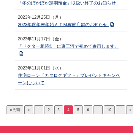
「冬のぽかぽか定期預金」取扱い終了のお知らせ
2023年12月25日（月）
2023年度年末年始ＡＴＭ稼働店舗のお知らせ
2023年11月17日（金）
「ドクター相続®」に東三河で初めて参画します。
2023年11月01日（水）
住宅ローン「カタログギフト」プレゼントキャンペ
ーンについて
« 先頭
«
...
2
3
4
5
6
...
10
...
»