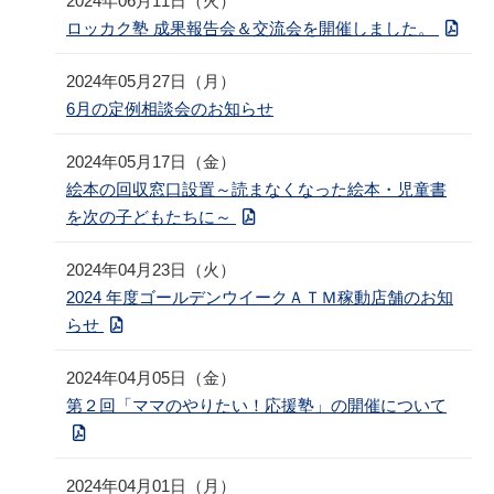
2024年06月11日（火）
ロッカク塾 成果報告会＆交流会を開催しました。
2024年05月27日（月）
6月の定例相談会のお知らせ
2024年05月17日（金）
絵本の回収窓口設置～読まなくなった絵本・児童書
を次の子どもたちに～
2024年04月23日（火）
2024 年度ゴールデンウイークＡＴＭ稼動店舗のお知
らせ
2024年04月05日（金）
第２回「ママのやりたい！応援塾」の開催について
2024年04月01日（月）